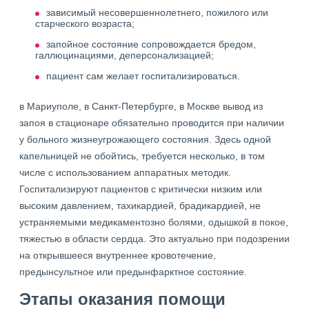
зависимый несовершеннолетнего, пожилого или
старческого возраста;
запойное состояние сопровождается бредом,
галлюцинациями, деперсонализацией;
пациент сам желает госпитализироваться.
в Мариуполе, в Санкт-Петербурге, в Москве вывод из
запоя в стационаре обязательно проводится при наличии
у больного жизнеугрожающего состояния. Здесь одной
капельницей не обойтись, требуется несколько, в том
числе с использованием аппаратных методик.
Госпитализируют пациентов с критически низким или
высоким давлением, тахикардией, брадикардией, не
устраняемыми медикаментозно болями, одышкой в покое,
тяжестью в области сердца. Это актуально при подозрении
на открывшееся внутреннее кровотечение,
предынсультное или предынфарктное состояние.
Этапы оказания помощи