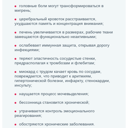
головные боли могут трансформироваться в
мигрень;
церебральный кровоток расстраивается,
ухудшаются память и концентрация внимания;
печень увеличивается в размерах, рабочие ткани
замещаются функционально неактивными;
ослабевает иммунная защита, открывая дорогу
инфекциями;
теряют эластичность сосудистые стенки,
предрасполагая к тромбозам и флебитам;
миокард с трудом качает кровь по сосудам,
повреждается, что приводит к аритмиям,
гипертонической болезни, инфаркту, стенокардии,
инсульту;
наущается процесс мочевыделения;
бессонница становится хронической;
утрачивается контроль эмоционального
реагирования;
обостряются хронические заболевания.