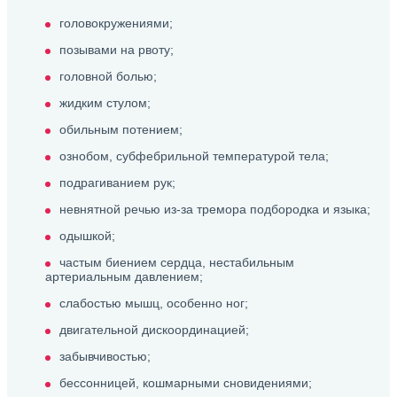
головокружениями;
позывами на рвоту;
головной болью;
жидким стулом;
обильным потением;
ознобом, субфебрильной температурой тела;
подрагиванием рук;
невнятной речью из-за тремора подбородка и языка;
одышкой;
частым биением сердца, нестабильным
артериальным давлением;
слабостью мышц, особенно ног;
двигательной дискоординацией;
забывчивостью;
бессонницей, кошмарными сновидениями;