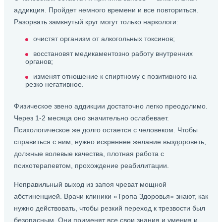
аддикция. Пройдет немного времени и все повториться.
Разорвать замкнутый круг могут только наркологи:
очистят организм от алкогольных токсинов;
восстановят медикаментозно работу внутренних
органов;
изменят отношение к спиртному с позитивного на
резко негативное.
Физическое звено аддикции достаточно легко преодолимо.
Через 1-2 месяца оно значительно ослабевает.
Психологическое же долго остается с человеком. Чтобы
справиться с ним, нужно искреннее желание выздороветь,
должные волевые качества, плотная работа с
психотерапевтом, прохождение реабилитации.
Неправильный выход из запоя чреват мощной
абстиненцией. Врачи клиники «Тропа Здоровья» знают, как
нужно действовать, чтобы резкий переход к трезвости был
безопасным. Они применят все свои знания и умения и