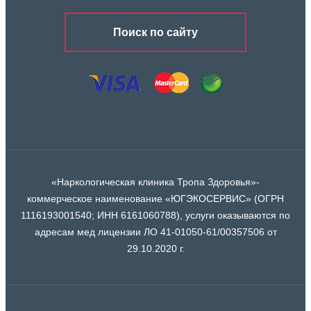
Поиск по сайту
«Наркологическая клиника Тропа Здоровья»-
коммерческое наименование «ЮГЭКОСЕРВИС» (ОГРН
1116193001540; ИНН 6161060788), услуги оказываются по
адресам мед лицензии ЛО 41-01050-61/00357506 от
29.10.2020 г.