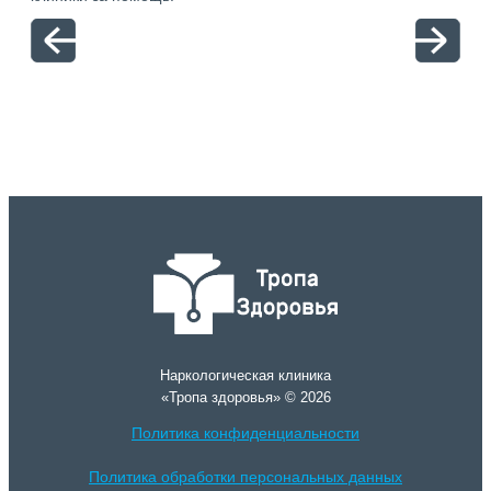
отн
Наркологическая клиника
«Тропа здоровья» © 2026
Политика конфиденциальности
Политика обработки персональных данных