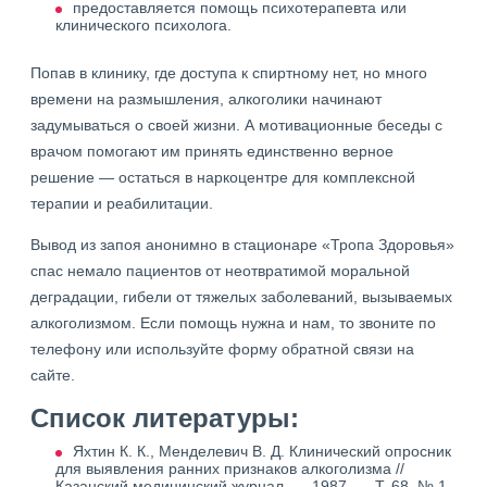
предоставляется помощь психотерапевта или
клинического психолога.
Попав в клинику, где доступа к спиртному нет, но много
времени на размышления, алкоголики начинают
задумываться о своей жизни. А мотивационные беседы с
врачом помогают им принять единственно верное
решение — остаться в наркоцентре для комплексной
терапии и реабилитации.
Вывод из запоя анонимно в стационаре «Тропа Здоровья»
спас немало пациентов от неотвратимой моральной
деградации, гибели от тяжелых заболеваний, вызываемых
алкоголизмом. Если помощь нужна и нам, то звоните по
телефону или используйте форму обратной связи на
сайте.
Список литературы:
Яхтин К. К., Менделевич В. Д. Клинический опросник
для выявления ранних признаков алкоголизма //
Казанский медицинский журнал. — 1987. — Т. 68, № 1.