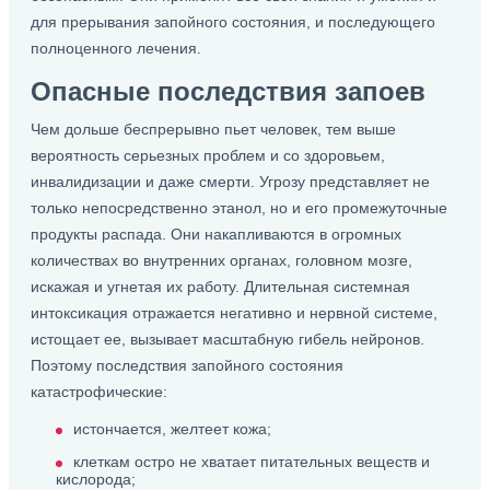
для прерывания запойного состояния, и последующего
полноценного лечения.
Опасные последствия запоев
Чем дольше беспрерывно пьет человек, тем выше
вероятность серьезных проблем и со здоровьем,
инвалидизации и даже смерти. Угрозу представляет не
только непосредственно этанол, но и его промежуточные
продукты распада. Они накапливаются в огромных
количествах во внутренних органах, головном мозге,
искажая и угнетая их работу. Длительная системная
интоксикация отражается негативно и нервной системе,
истощает ее, вызывает масштабную гибель нейронов.
Поэтому последствия запойного состояния
катастрофические:
истончается, желтеет кожа;
клеткам остро не хватает питательных веществ и
кислорода;