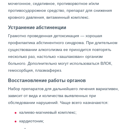
мочегонное, седативное, противорвотное и/или
противосудорожное средство, препарат для снижения
кровного давления, витаминный комплекс.
Устранение абстиненции
Грамотно проведенная детоксикация — хорошая
профилактика абстинентного синдрома. При длительном
существовании алкоголизма ее приходится повторять
несколько раз, настолько «зашлакован» организм
больного. Дополнительно могут использоваться ВЛОК,
гемосорбция, плазмаферез.
Восстановление работы органов
Набор препаратов для дальнейшего лечения вариативен,
зависит от вида и количества выявленных при
обследовании нарушений. Чаще всего назначаются:
калиево-магниевый комплекс;
кардиотоник;