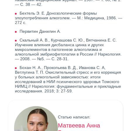
— С. 38 — 42.
Бехтель Э. Е. Донозологические формы
злоупотребления алкоголем. — М.: Медицина, 1986. —
272 с.
Первитин Данилин А.
Скальный А. В., Курчашова С. Ю., Вятчанина Е. С.
Изучение влияния дисбаланса цинка и других
микроэлементов в патогенезе алкоголизма и
алкогольной эмбриофетопатии в России // Наркология.
— 2008. — №5. — С. 28-31.
Бохан Н. А., Прокопьева В. Д., Иванова С. А,
Ветлугина Т. П. Окислительный стресс и его коррекция
у больных алкогольной зависимостью: итоги
исследований в НИИ психического здоровья Томского
НИМЦ // Наркология: фундаментальные и прикладные
исследования. 2018; 3: 27-59.
Статью написал:
Матвеева Анна