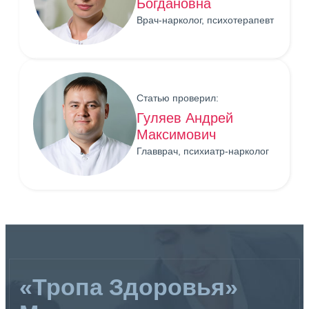
Богдановна
Врач-нарколог, психотерапевт
Статью проверил:
Гуляев Андрей
Максимович
Главврач, психиатр-нарколог
«Тропа Здоровья»