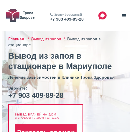
Звонок бесплатный
+7 903 409-89-28
Главная /
Вывод из запоя /
Вывод из запоя в
стационаре
Вывод из запоя в
стационаре в Мариуполе
Лечение зависимостей в Клинике Тропа Здоровья
Звоните:
+7 903 409-89-28
ВЫЕЗД ВРАЧЕЙ НА ДОМ
В ЛЮБОЙ РАЙОН ГОРОДА