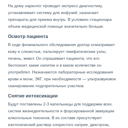
На дому нарколог проводит экспресс-диагностику,
устанавливает систему для инфузий, назначает
препараты для приема внутрь. В условиях стационара
объем медицинской помощи значительно больше.
Осмотр пациента
В ходе физикального обследования доктор осматривает
кожу и слизистые, пальпирует лимфатические узлы,
печень, живот. Он спрашивает пациента, что его
беспокоит, какие напитки и в каком количестве он
употреблял. Назначаются лабораторные исследования
крови и мочи, ЭКГ, при необходимости — ультразвуковое
сканирование подозрительных участков.
Снятие интоксикации
Будут поставлены 2-3 капельницы для поддержки всех
систем жизнедеятельности и форсированной эвакуации
алкогольных токсинов. В их составе присутствуют
изотонический раствор хлористого натрия, декстроза,