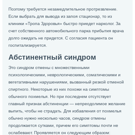
Поэтому требуется незамедлительное протрезвление.
Если выбрать для вывода из запоя стационар, то из
клиники «Тропа Здоровья» быстро приедет нарколог. За
счет собственного автомобильного парка прибытия врача
долго ожидать не придется. С согласия пациента он
госпитализируется.
Абстинентный синдром
Это синдром отмены с множественными
психологическими, неврологическими, соматическими и
вегетативными нарушениями, вызванный резкой отменой
спиртного. Некоторые из них похожи на симптомы
обычного похмелья. Но при последнем отсутствует
главный признак абстиненции — непреодолимое желание
выпить, чтобы не страдать. Для избавления от похмелья
обычно нужно несколько часов, синдром отмены
продолжается сутками, причем его симптомы почти не
ослабевают. Проявляется он следующим образом: