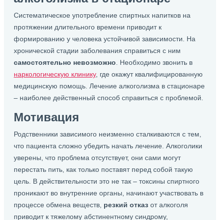
Систематическое употребление спиртных напитков на
протяжении длительного времени приводит к
формированию у человека устойчивой зависимости. На
хронической стадии заболевания справиться с ним
самостоятельно невозможно
. Необходимо звонить в
наркологическую клинику
, где окажут квалифицированную
медицинскую помощь. Лечение алкоголизма в стационаре
– наиболее действенный способ справиться с проблемой.
Мотивация
Родственники зависимого неизменно сталкиваются с тем,
что пациента сложно убедить начать лечение. Алкоголики
уверены, что проблема отсутствует, они сами могут
перестать пить, как только поставят перед собой такую
цель. В действительности это не так – токсины спиртного
проникают во внутренние органы, начинают участвовать в
процессе обмена веществ,
резкий отказ
от алкоголя
приводит к тяжелому абстинентному синдрому,