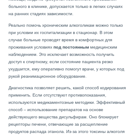
больного в клинике, допускается только в легких случаях
на ранних стадиях зависимости.
Реально помочь хроническим алкоголикам можно только
при условии их госпитализации в стационар. В этом
случае больные проводят время в комфортных для
проживания условиях
под постоянным
медицинским
наблюдением. Это исключает возможность получить
доступ к спиртному, если состояние пациента резко
ухудшится, ему оперативно помогут врачи, у которых под
рукой реанимационное оборудование.
Диагностика позволяет решить, какой способ кодирования
применить. Если отсутствуют противопоказания,
используются медикаментозные методики. Эффективный
способ – использование препаратов на основе
действующего вещества дисульфирам. Оно блокирует
рецепторы печени, отвечающие за расщепление
продуктов распада этанола. Из-за этого токсины алкоголя