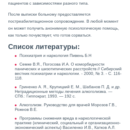
пациентов с зависимостями разного типа.
После выписки больному предоставляется
постреабилитационное сопровождение. В любой момент
он может получить анонимную психологическую помощь,
как только почувствует, что готов сорваться.
Список литературы:
Психиатрия и наркология Пивень Б.Н
Семке В.Я., Погосова И.А. О коморбидности
панических и шизотипических расстройств // Сибирский
вестник психиатрии и наркологии. - 2000, № 3. - С. 116-
118.
Гриненко А. Я., Крупицкий Е. М., Шабанов П. Д. и др.
Нетрадиционные методы лечения алкоголизма. —
СПб.: Гиппократ, 1993. — 192 с.
Алкоголизм. Руководство для врачей Морозов Г.В.,
Рожнов В.Е.
Программы снижения вреда в наркологической
практике (клинический, социальный и организационно-
экономический аспекты) Василенко И.В., Катков А.Л.