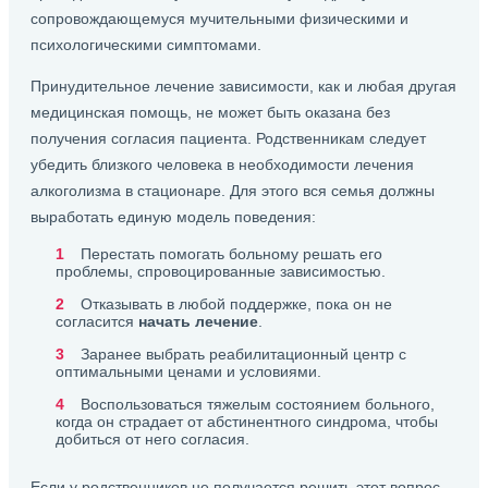
сопровождающемуся мучительными физическими и
психологическими симптомами.
Принудительное лечение зависимости, как и любая другая
медицинская помощь, не может быть оказана без
получения согласия пациента. Родственникам следует
убедить близкого человека в необходимости лечения
алкоголизма в стационаре. Для этого вся семья должны
выработать единую модель поведения:
Перестать помогать больному решать его
проблемы, спровоцированные зависимостью.
Отказывать в любой поддержке, пока он не
согласится
начать лечение
.
Заранее выбрать реабилитационный центр с
оптимальными ценами и условиями.
Воспользоваться тяжелым состоянием больного,
когда он страдает от абстинентного синдрома, чтобы
добиться от него согласия.
Если у родственников не получается решить этот вопрос,