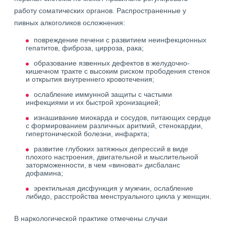
работу соматических органов. Распространенные у
пивных алкоголиков осложнения:
повреждение печени с развитием неинфекционных
гепатитов, фиброза, цирроза, рака;
образование язвенных дефектов в желудочно-
кишечном тракте с высоким риском прободения стенок
и открытия внутреннего кровотечения;
ослабление иммунной защиты с частыми
инфекциями и их быстрой хронизацией;
изнашивание миокарда и сосудов, питающих сердце
с формированием различных аритмий, стенокардии,
гипертонической болезни, инфаркта;
развитие глубоких затяжных депрессий в виде
плохого настроения, двигательной и мыслительной
заторможенности, в чем «виноват» дисбаланс
дофамина;
эректильная дисфункция у мужчин, ослабление
либидо, расстройства менструального цикла у женщин.
В наркологической практике отмечены случаи