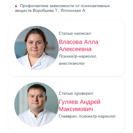
Профилактика зависимости от психоактивных
веществ Воробьева Т., Ялтонская А.
Статью написал:
Власова Алла
Алексеевна
Психиатр-нарколог,
анестезиолог
Статью проверил:
Гуляев Андрей
Максимович
Главврач, психиатр-нарколог