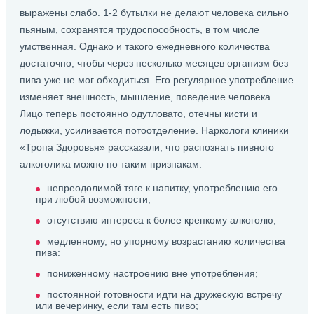
выражены слабо. 1-2 бутылки не делают человека сильно
пьяным, сохранятся трудоспособность, в том числе
умственная. Однако и такого ежедневного количества
достаточно, чтобы через несколько месяцев организм без
пива уже не мог обходиться. Его регулярное употребление
изменяет внешность, мышление, поведение человека.
Лицо теперь постоянно одутловато, отечны кисти и
лодыжки, усиливается потоотделение. Наркологи клиники
«Тропа Здоровья» рассказали, что распознать пивного
алкоголика можно по таким признакам:
непреодолимой тяге к напитку, употреблению его
при любой возможности;
отсутствию интереса к более крепкому алкоголю;
медленному, но упорному возрастанию количества
пива:
пониженному настроению вне употребления;
постоянной готовности идти на дружескую встречу
или вечеринку, если там есть пиво;