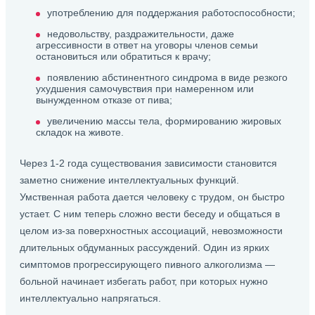
употреблению для поддержания работоспособности;
недовольству, раздражительности, даже
агрессивности в ответ на уговоры членов семьи
остановиться или обратиться к врачу;
появлению абстинентного синдрома в виде резкого
ухудшения самочувствия при намеренном или
вынужденном отказе от пива;
увеличению массы тела, формированию жировых
складок на животе.
Через 1-2 года существования зависимости становится
заметно снижение интеллектуальных функций.
Умственная работа дается человеку с трудом, он быстро
устает. С ним теперь сложно вести беседу и общаться в
целом из-за поверхностных ассоциаций, невозможности
длительных обдуманных рассуждений. Один из ярких
симптомов прогрессирующего пивного алкоголизма —
больной начинает избегать работ, при которых нужно
интеллектуально напрягаться.