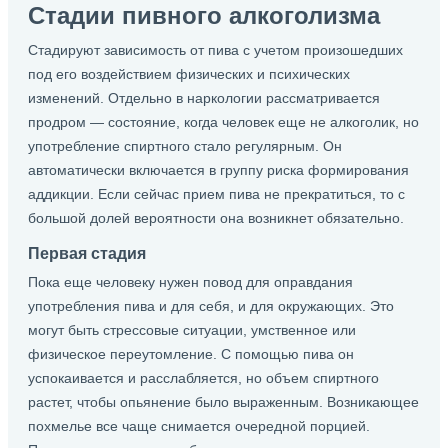
Стадии пивного алкоголизма
Стадируют зависимость от пива с учетом произошедших
под его воздействием физических и психических
изменений. Отдельно в наркологии рассматривается
продром — состояние, когда человек еще не алкоголик, но
употребление спиртного стало регулярным. Он
автоматически включается в группу риска формирования
аддикции. Если сейчас прием пива не прекратиться, то с
большой долей вероятности она возникнет обязательно.
Первая стадия
Пока еще человеку нужен повод для оправдания
употребления пива и для себя, и для окружающих. Это
могут быть стрессовые ситуации, умственное или
физическое переутомление. С помощью пива он
успокаивается и расслабляется, но объем спиртного
растет, чтобы опьянение было выраженным. Возникающее
похмелье все чаще снимается очередной порцией.