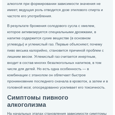
алкоголя при формировании зависимости значения не
имеет, ведущая роль отводится дозе этилового спирта и
частоте его употребления.
В результате брожения солодового сусла с хмелем,
которое активизируется специальными дрожжами, в
напитке содержится сухие веществе (в основном
углеводы) и углекислый газ. Первые объясняют, почему
пиво весьма калорийно, становится причиной проблем с
лишним весом. Углекислый газ считается инертным,
входит в состав многих безалкогольных напитков, в том
числе для детей. Но есть одна особенность — в
комбинации с этанолом он облегчает быстрое
проникновение последнего сначала в кровоток, а затем и в
головной мозг, опосредованно усиливает его токсичность.
Симптомы пивного
алкоголизма
На начальных этапах становления зависимости симптомы