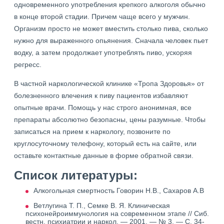
одновременного употребления крепкого алкоголя обычно
в конце второй стадии. Причем чаще всего у мужчин.
Организм просто не может вместить столько пива, сколько
нужно для выраженного опьянения. Сначала человек пьет
водку, а затем продолжает употреблять пиво, ускоряя
регресс.
В частной наркологической клинике «Тропа Здоровья» от
болезненного влечения к пиву пациентов избавляют
опытные врачи. Помощь у нас строго анонимная, все
препараты абсолютно безопасны, цены разумные. Чтобы
записаться на прием к наркологу, позвоните по
круглосуточному телефону, который есть на сайте, или
оставьте контактные данные в форме обратной связи.
Список литературы:
Алкогольная смертность Говорин Н.В., Сахаров А.В
Ветлугина Т. П., Семке В. Я. Клиническая
психонейроиммунология на современном этапе // Сиб.
вестн. психиатрии и наркол. — 2001. — № 3. — С. 34-