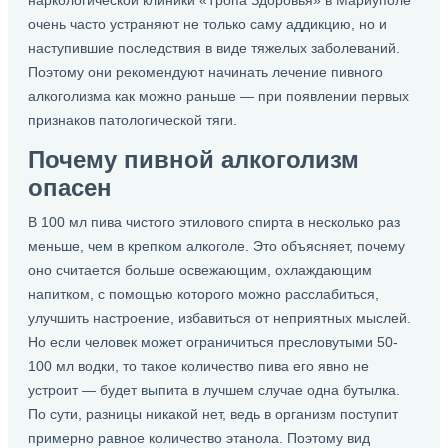
наркологической клиники «Тропа Здоровья» в Мариуполе
очень часто устраняют не только саму аддикцию, но и
наступившие последствия в виде тяжелых заболеваний.
Поэтому они рекомендуют начинать лечение пивного
алкоголизма как можно раньше — при появлении первых
признаков патологической тяги.
Почему пивной алкоголизм
опасен
В 100 мл пива чистого этилового спирта в несколько раз
меньше, чем в крепком алкоголе. Это объясняет, почему
оно считается больше освежающим, охлаждающим
напитком, с помощью которого можно расслабиться,
улучшить настроение, избавиться от неприятных мыслей.
Но если человек может ограничиться пресловутыми 50-
100 мл водки, то такое количество пива его явно не
устроит — будет выпита в лучшем случае одна бутылка.
По сути, разницы никакой нет, ведь в организм поступит
примерно равное количество этанола. Поэтому вид