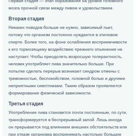
Первая стадия — этап образования на уровне головного
мозга прочной связи между пивом и удовольствием.
Вторая стадия
Никаких поводов больше не нужно, зависимый пьет,
потому что организм постоянно нуждается в этиловом
спирте. Более того, на фоне ослабления восприимчивости
к его тормозящему воздействию прежнего опьянения не
наступает. Чтобы преодолеть возросшую толерантность,
человек употребляет пива значительно больше. При
попытке сделать перерыв возникает синдром отмены с
тревожностью, беспокойством, головной болью и другими
неприятными симптомами. Таким образом проявляется
формирование физической зависимости.
Третья стадия
Употребление пива становится почти постоянным, по сути,
трансформируется в беспрерывный запой. Лишь иногда
он прерывается под влиянием внешних обстоятельств или
при отказе организма воспринимать настолько большое