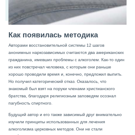
Как появилась методика
Авторами восстановительной системы 12 шагов
анонимных наркозависимых считаются два американских
гражданина, имевших проблемы с алкоголем. Как-то один
из них повстречал человека, с которым они раньше
хорошо проводили время и, конечно, предложил выпить.
Но получил категорический отказ. Оказалось, что
знакомый был взят на поруки членами христианского
братства, благодаря религиозным заповедям осознал
пагубность спиртного.
Будущий автор и его также зависимый друг внимательно
изучили принципы использованных для лечения
алкоголизма церковных методов. Они не стали