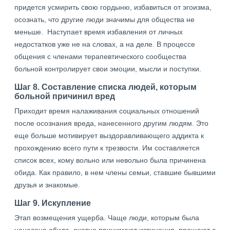
придется усмирить свою гордыню, избавиться от эгоизма,
осознать, что другие люди значимы для общества не
меньше. Наступает время избавления от личных
недостатков уже не на словах, а на деле. В процессе
общения с членами терапевтического сообщества
больной контролирует свои эмоции, мысли и поступки.
Шаг 8. Составление списка людей, которым
больной причинил вред
Приходит время налаживания социальных отношений
после осознания вреда, нанесенного другим людям. Это
еще больше мотивирует выздоравливающего аддикта к
прохождению всего пути к трезвости. Им составляется
список всех, кому вольно или невольно была причинена
обида. Как правило, в нем члены семьи, ставшие бывшими
друзья и знакомые.
Шаг 9. Искупление
Этап возмещения ущерба. Чаще люди, которым была