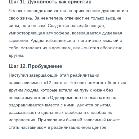
Шаг 11. Духовность как ориентир
Человек сосредотачивается на привнесение духовности в
свою жизнь. За нее теперь отвечают не только высшие
силы, но и он сам. Создается расслабляющая,
умиротворяющая атмосфера, возвращается душевная
гармония. Аддикт избавляется от негативных мыслей о
себе, оставляет их в прошлом, ведь он стал абсолютно
другим.
Шаг 12. Пробуждение
Наступил завершающий этап реабилитации
наркозависимых «12 шагов». Человек помогает бороться
другим людям, которые встали на путь к жизни без
психостимуляторов Одновременно он окончательно
оздоравливается вмести с ними, делится опытом,
рассказывает о сделанных ошибках и способах их
исправления. При желании бывший зависимый может
стать наставником в реабилитационном центре.