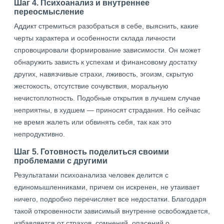
Шаг 4. Психоанализ и внутреннее
переосмысление
Аддикт стремиться разобраться в себе, выяснить, какие
черты характера и особенности склада личности
спровоцировали формирование зависимости. Он может
обнаружить зависть к успехам и финансовому достатку
других, навязчивые страхи, лживость, эгоизм, скрытую
жестокость, отсутствие сочувствия, моральную
нечистоплотность. Подобные открытия в лучшем случае
неприятны, в худшем — приносят страдания. Но сейчас
не время жалеть или обвинять себя, так как это
непродуктивно.
Шаг 5. Готовность поделиться своими
проблемами с другими
Результатами психоанализа человек делится с
единомышленниками, причем он искренен, не утаивает
ничего, подробно перечисляет все недостатки. Благодаря
такой откровенности зависимый внутренне освобождается,
избавляется от страхов, сомнений, опасений о