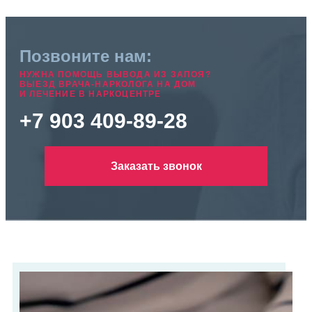
Позвоните нам:
НУЖНА ПОМОЩЬ ВЫВОДА ИЗ ЗАПОЯ?
ВЫЕЗД ВРАЧА-НАРКОЛОГА НА ДОМ
И ЛЕЧЕНИЕ В НАРКОЦЕНТРЕ
+7 903 409-89-28
Заказать звонок