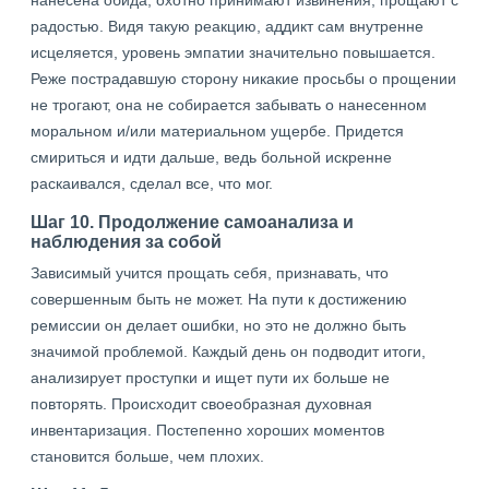
нанесена обида, охотно принимают извинения, прощают с
радостью. Видя такую реакцию, аддикт сам внутренне
исцеляется, уровень эмпатии значительно повышается.
Реже пострадавшую сторону никакие просьбы о прощении
не трогают, она не собирается забывать о нанесенном
моральном и/или материальном ущербе. Придется
смириться и идти дальше, ведь больной искренне
раскаивался, сделал все, что мог.
Шаг 10. Продолжение самоанализа и
наблюдения за собой
Зависимый учится прощать себя, признавать, что
совершенным быть не может. На пути к достижению
ремиссии он делает ошибки, но это не должно быть
значимой проблемой. Каждый день он подводит итоги,
анализирует проступки и ищет пути их больше не
повторять. Происходит своеобразная духовная
инвентаризация. Постепенно хороших моментов
становится больше, чем плохих.