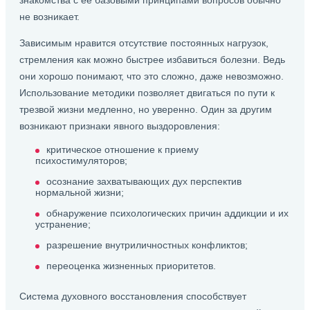
знакомства с ее базовыми принципами вопросов обычно
не возникает.
Зависимым нравится отсутствие постоянных нагрузок,
стремления как можно быстрее избавиться болезни. Ведь
они хорошо понимают, что это сложно, даже невозможно.
Использование методики позволяет двигаться по пути к
трезвой жизни медленно, но уверенно. Один за другим
возникают признаки явного выздоровления:
критическое отношение к приему
психостимуляторов;
осознание захватывающих дух перспектив
нормальной жизни;
обнаружение психологических причин аддикции и их
устранение;
разрешение внутриличностных конфликтов;
переоценка жизненных приоритетов.
Система духовного восстановления способствует