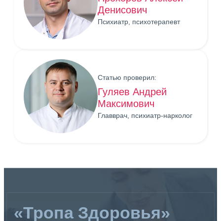
Денисович
Психиатр, психотерапевт
Статью проверил:
Гуляев Андрей
Максимович
Главврач, психиатр-нарколог
«Тропа Здоровья»