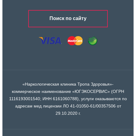
Поиск по сайту
«Наркологическая клиника Тропа Здоровья»-
коммерческое наименование «ЮГЭКОСЕРВИС» (ОГРН
1116193001540; ИНН 6161060788), услуги оказываются по
адресам мед лицензии ЛО 41-01050-61/00357506 от
29.10.2020 г.