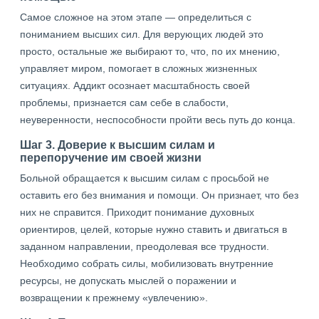
Самое сложное на этом этапе — определиться с
пониманием высших сил. Для верующих людей это
просто, остальные же выбирают то, что, по их мнению,
управляет миром, помогает в сложных жизненных
ситуациях. Аддикт осознает масштабность своей
проблемы, признается сам себе в слабости,
неуверенности, неспособности пройти весь путь до конца.
Шаг 3. Доверие к высшим силам и
перепоручение им своей жизни
Больной обращается к высшим силам с просьбой не
оставить его без внимания и помощи. Он признает, что без
них не справится. Приходит понимание духовных
ориентиров, целей, которые нужно ставить и двигаться в
заданном направлении, преодолевая все трудности.
Необходимо собрать силы, мобилизовать внутренние
ресурсы, не допускать мыслей о поражении и
возвращении к прежнему «увлечению».