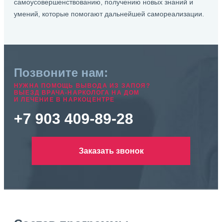
самоусовершенствованию, получению новых знаний и
умений, которые помогают дальнейшей самореализации.
Позвоните нам:
НУЖНА ПОМОЩЬ ВЫВОДА ИЗ ЗАПОЯ?
ВЫЕЗД ВРАЧА-НАРКОЛОГА НА ДОМ
И ЛЕЧЕНИЕ В НАРКОЦЕНТРЕ
+7 903 409-89-28
Заказать звонок