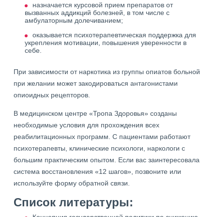
назначается курсовой прием препаратов от
вызванных аддикций болезней, в том числе с
амбулаторным долечиванием;
оказывается психотерапевтическая поддержка для
укрепления мотивации, повышения уверенности в
себе.
При зависимости от наркотика из группы опиатов больной
при желании может закодироваться антагонистами
опиоидных рецепторов.
В медицинском центре «Тропа Здоровья» созданы
необходимые условия для прохождения всех
реабилитационных программ. С пациентами работают
психотерапевты, клинические психологи, наркологи с
большим практическим опытом. Если вас заинтересовала
система восстановления «12 шагов», позвоните или
используйте форму обратной связи.
Список литературы: