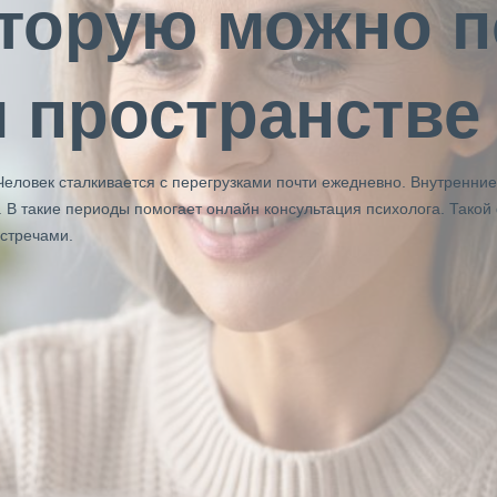
торую можно п
 пространстве
Человек сталкивается с перегрузками почти ежедневно. Внутренни
 В такие периоды помогает онлайн консультация психолога. Такой
стречами.