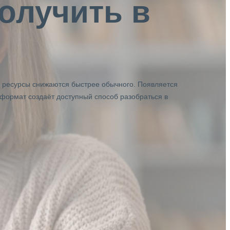
олучить в
е ресурсы снижаются быстрее обычного. Появляется
 формат создаёт доступный способ разобраться в