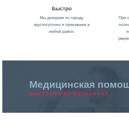
Быстро
Мы дежурим по городу
При о
круглосуточно и приезжаем в
полн
любой район.
п
увере
Медицинская помо
БЫСТРАЯ И КАЧЕСТВЕННАЯ