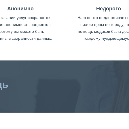
Анонимно
Недорого
казании услуг сохраняется
Наш центр поддерживает 
ая анонимность пациентов,
низкие цены по городу, ч
оэтому вы можете быть
помощь медиков была дос
нны в сохранности данных.
каждому нуждающемус
щь