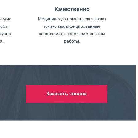
Качественно
самые
Медицинскую помощь оказывают
тобы
только квалифицированные
тупна
специалисты с большим опытом
я.
работы.
Заказать звонок