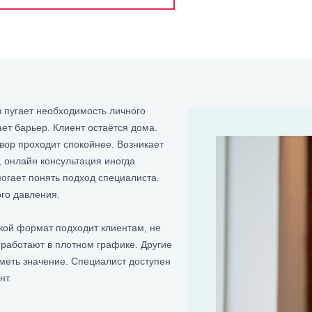
 пугает необходимость личного
ет барьер. Клиент остаётся дома.
вор проходит спокойнее. Возникает
 онлайн консультация иногда
гает понять подход специалиста.
го давления.
кой формат подходит клиентам, не
аботают в плотном графике. Другие
меть значение. Специалист доступен
нт.