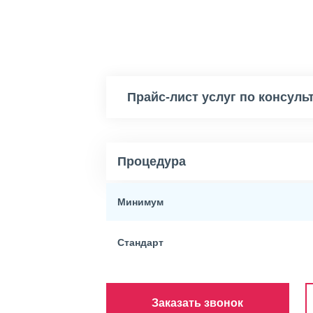
Прайс-лист услуг по консуль
Процедура
Минимум
Стандарт
Заказать звонок