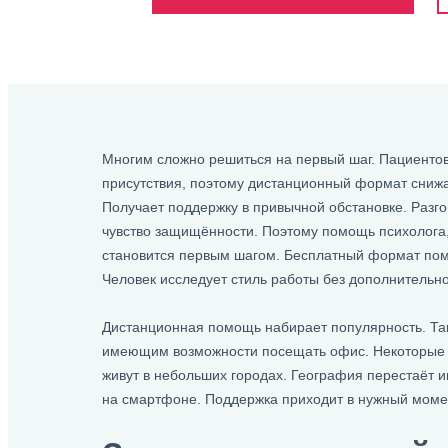
Многим сложно решиться на первый шаг. Пациентов
присутствия, поэтому дистанционный формат снижа
Получает поддержку в привычной обстановке. Разго
чувство защищённости. Поэтому помощь психолога,
становится первым шагом. Бесплатный формат помо
Человек исследует стиль работы без дополнительно
Дистанционная помощь набирает популярность. Та
имеющим возможности посещать офис. Некоторые р
живут в небольших городах. География перестаёт и
на смартфоне. Поддержка приходит в нужный моме