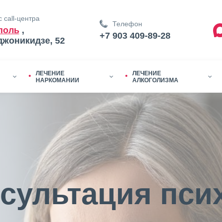
 call-центра
Телефон
поль
,
+7 903 409-89-28
джоникидзе, 52
ЛЕЧЕНИЕ
ЛЕЧЕНИЕ
НАРКОМАНИИ
АЛКОГОЛИЗМА
сультация пси