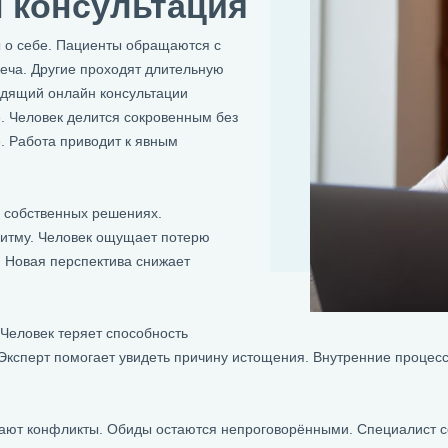
 консультация
 о себе. Пациенты обращаются с
еча. Другие проходят длительную
одящий онлайн консультации
. Человек делится сокровенным без
. Работа приводит к явным
 собственных решениях.
итму. Человек ощущает потерю
. Новая перспектива снижает
Человек теряет способность
Эксперт помогает увидеть причину истощения. Внутренние процесс
кают конфликты. Обиды остаются непроговорёнными. Специалист с