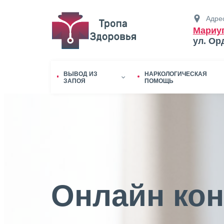
Адрес
Мариу
ул. Ор
ВЫВОД ИЗ
НАРКОЛОГИЧЕСКАЯ
ЗАПОЯ
ПОМОЩЬ
Онлайн кон