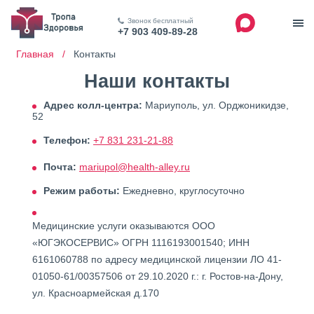
Звонок бесплатный
+7 903 409-89-28
Главная /
Контакты
Наши контакты
Адрес колл-центра:
Мариуполь, ул. Орджоникидзе,
52
Телефон:
+7 831 231-21-88
Почта:
mariupol@health-alley.ru
Режим работы:
Ежедневно, круглосуточно
Медицинские услуги оказываются ООО
«ЮГЭКОСЕРВИС» ОГРН 1116193001540; ИНН
6161060788 по адресу медицинской лицензии ЛО 41-
01050-61/00357506 от 29.10.2020 г.: г. Ростов-на-Дону,
ул. Красноармейская д.170