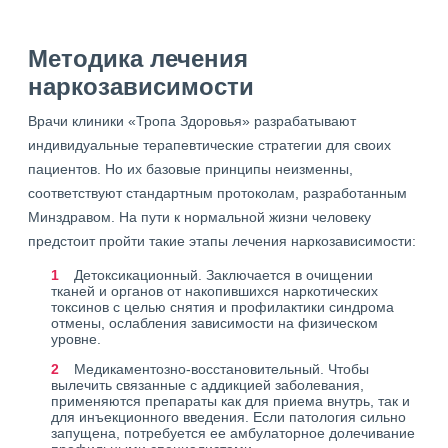
Методика лечения
наркозависимости
Врачи клиники «Тропа Здоровья» разрабатывают
индивидуальные терапевтические стратегии для своих
пациентов. Но их базовые принципы неизменны,
соответствуют стандартным протоколам, разработанным
Минздравом. На пути к нормальной жизни человеку
предстоит пройти такие этапы лечения наркозависимости:
Детоксикационный. Заключается в очищении
тканей и органов от накопившихся наркотических
токсинов с целью снятия и профилактики синдрома
отмены, ослабления зависимости на физическом
уровне.
Медикаментозно-восстановительный. Чтобы
вылечить связанные с аддикцией заболевания,
применяются препараты как для приема внутрь, так и
для инъекционного введения. Если патология сильно
запущена, потребуется ее амбулаторное долечивание