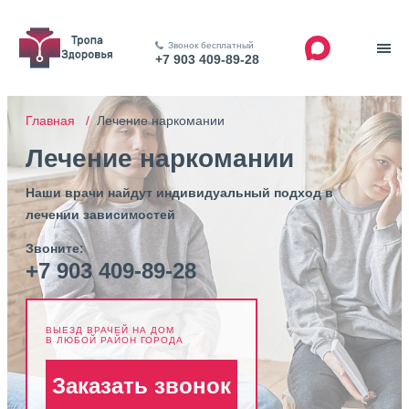
Звонок бесплатный
+7 903 409-89-28
Главная /
Лечение наркомании
Лечение наркомании
Наши врачи найдут индивидуальный подход в
лечении зависимостей
Звоните:
+7 903 409-89-28
ВЫЕЗД ВРАЧЕЙ НА ДОМ
В ЛЮБОЙ РАЙОН ГОРОДА
Заказать звонок