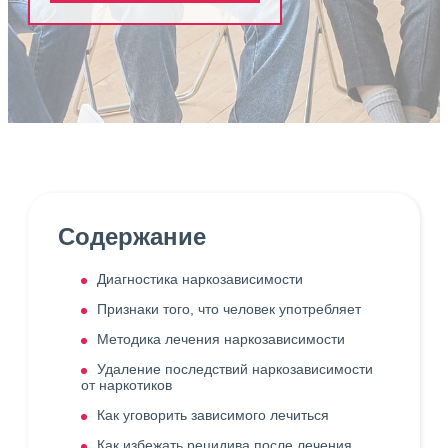
Содержание
Диагностика наркозависимости
Признаки того, что человек употребляет
Методика лечения наркозависимости
Удаление последствий наркозависимости
от наркотиков
Как уговорить зависимого лечиться
Как избежать рецидива после лечения