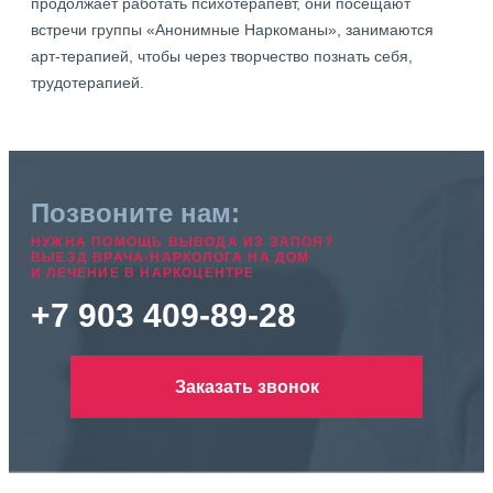
продолжает работать психотерапевт, они посещают
встречи группы «Анонимные Наркоманы», занимаются
арт-терапией, чтобы через творчество познать себя,
трудотерапией.
Позвоните нам:
НУЖНА ПОМОЩЬ ВЫВОДА ИЗ ЗАПОЯ?
ВЫЕЗД ВРАЧА-НАРКОЛОГА НА ДОМ
И ЛЕЧЕНИЕ В НАРКОЦЕНТРЕ
+7 903 409-89-28
Заказать звонок