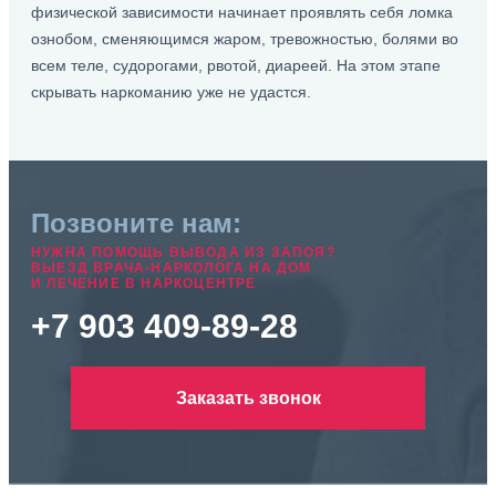
физической зависимости начинает проявлять себя ломка
ознобом, сменяющимся жаром, тревожностью, болями во
всем теле, судорогами, рвотой, диареей. На этом этапе
скрывать наркоманию уже не удастся.
Позвоните нам:
НУЖНА ПОМОЩЬ ВЫВОДА ИЗ ЗАПОЯ?
ВЫЕЗД ВРАЧА-НАРКОЛОГА НА ДОМ
И ЛЕЧЕНИЕ В НАРКОЦЕНТРЕ
+7 903 409-89-28
Заказать звонок