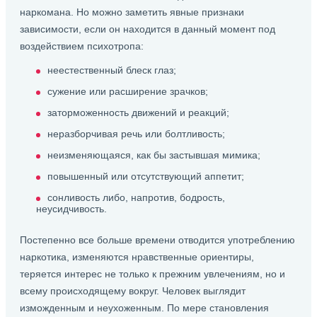
наркомана. Но можно заметить явные признаки
зависимости, если он находится в данный момент под
воздействием психотропа:
неестественный блеск глаз;
сужение или расширение зрачков;
заторможенность движений и реакций;
неразборчивая речь или болтливость;
неизменяющаяся, как бы застывшая мимика;
повышенный или отсутствующий аппетит;
сонливость либо, напротив, бодрость,
неусидчивость.
Постепенно все больше времени отводится употреблению
наркотика, изменяются нравственные ориентиры,
теряется интерес не только к прежним увлечениям, но и
всему происходящему вокруг. Человек выглядит
изможденным и неухоженным. По мере становления