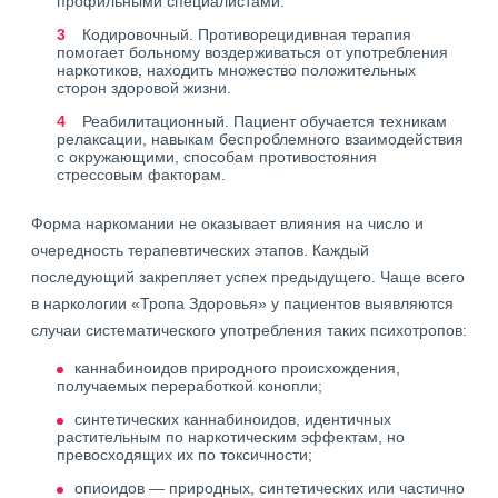
профильными специалистами.
Кодировочный. Противорецидивная терапия
помогает больному воздерживаться от употребления
наркотиков, находить множество положительных
сторон здоровой жизни.
Реабилитационный. Пациент обучается техникам
релаксации, навыкам беспроблемного взаимодействия
с окружающими, способам противостояния
стрессовым факторам.
Форма наркомании не оказывает влияния на число и
очередность терапевтических этапов. Каждый
последующий закрепляет успех предыдущего. Чаще всего
в наркологии «Тропа Здоровья» у пациентов выявляются
случаи систематического употребления таких психотропов:
каннабиноидов природного происхождения,
получаемых переработкой конопли;
синтетических каннабиноидов, идентичных
растительным по наркотическим эффектам, но
превосходящих их по токсичности;
опиоидов — природных, синтетических или частично