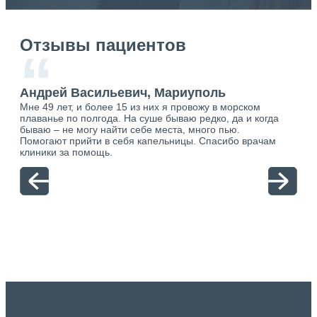
Отзывы пациентов
“
Андрей Васильевич, Мариуполь
Ан
Мне 49 лет, и более 15 из них я провожу в морском
Хоч
плаванье по полгода. На суше бываю редко, да и когда
тол
бываю – не могу найти себе места, много пью.
себя
о.
Помогают прийти в себя капельницы. Спасибо врачам
свя
ю.
клиники за помощь.
вый
отн