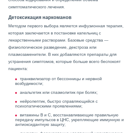
симптоматического лечения.
Детоксикация наркоманов
Методом первого выбора является инфузионная терапия,
которая заключается в постановке капельниц с
лекарственными растворами. Базовые средства —
физиологическое разведение, декстроза или
плазмозаменители. В них добавляются препараты для
устранения симптомов, которые больше всего беспокоят
пациента:
транквилизатор от бессонницы и нервной
возбудимости;
анальгетик или спазмолитик при болях;
нейролептик, быстро справляющийся с
психопатическими проявлениями;
витамины В и C, восстанавливающие правильную
передачу импульсов в ЦНС, укрепляющие иммунную и
антиоксидантную защиту;