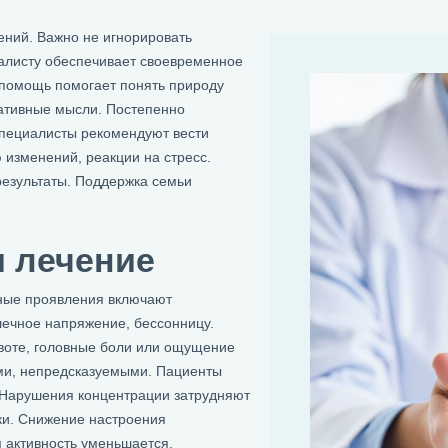
ений. Важно не игнорировать
алисту обеспечивает своевременное
 помощь помогает понять природу
гативные мысли. Постепенно
Специалисты рекомендуют вести
 изменений, реакции на стресс.
езультаты. Поддержка семьи
и лечение
ные проявления включают
ечное напряжение, бессонницу.
воте, головные боли или ощущение
ыми, непредсказуемыми. Пациенты
 Нарушения концентрации затрудняют
ки. Снижение настроения
активность уменьшается.