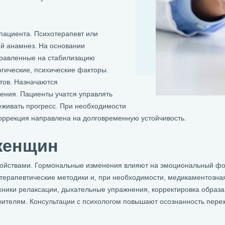
пациента. Психотерапевт или
ий анамнез. На основании
правленные на стабилизацию
гические, психические факторы.
тов. Назначаются
ения. Пациенты учатся управлять
еживать прогресс. При необходимости
оррекция направлена на долговременную устойчивость.
женщин
йствами. Гормональные изменения влияют на эмоциональный фон
терапевтические методики и, при необходимости, медикаментозна
ники релаксации, дыхательные упражнения, корректировка образа
ителям. Консультации с психологом повышают осознанность переж