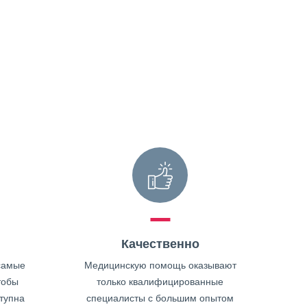
Качественно
самые
Медицинскую помощь оказывают
тобы
только квалифицированные
тупна
специалисты с большим опытом