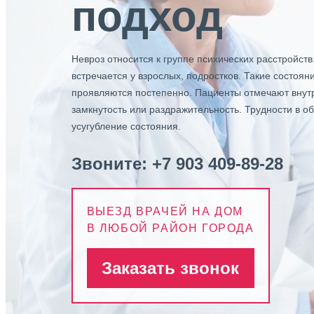
подход
Невроз относится к группе психических расстройс
встречается у взрослых, подростков. Такие состоян
проявляются постепенно. Пациенты отмечают внутр
замкнутость или раздражительность. Трудности в 
усугубление состояния.
Звоните:
+7 903 409-89-28
ВЫЕЗД ВРАЧЕЙ НА ДОМ
В ЛЮБОЙ РАЙОН ГОРОДА
Заказать звонок