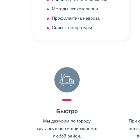
Методы психотерапии
Профилактика невроза
Список литературы:
Быстро
Мы дежурим по городу
При о
круглосуточно и приезжаем в
полн
любой район.
п