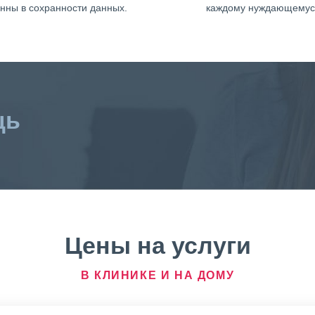
нны в сохранности данных.
каждому нуждающемус
щь
Цены на услуги
В КЛИНИКЕ И НА ДОМУ