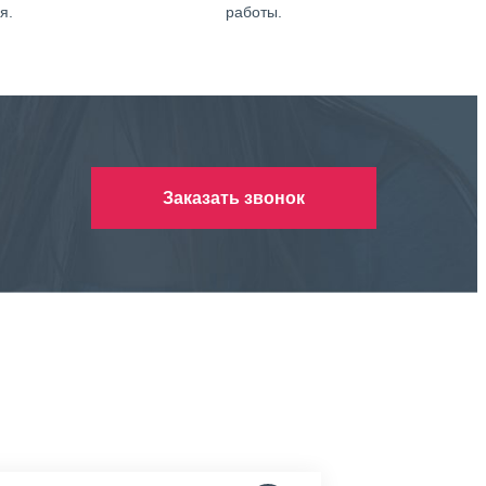
я.
работы.
Заказать звонок