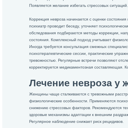
Появляется желание избегать стрессовых ситуаций.
Коррекция невроза начинается с оценки состояния 
психиатр проводит беседу, уточняет психологическ
обследования подбираются методы коррекции, на
состояния. Комплексный подход учитывает физиоло
Иногда требуется консультация смежных специалис
психотерапевтические сессии, практические упражн
тревожностью. Регулярные встречи позволяют отсл
корректируется медикаментозная составляющая. К
Лечение невроза у 
Женщины чаще сталкиваются с тревожными расстро
физиологические особенности. Применяются психо
снижению стрессовых факторов. Рекомендуются тех
здоровые механизмы адаптации к внешним раздраж
Регулярное наблюдение снижает риск рецидивов.