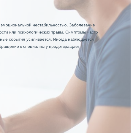
, эмоциональной нестабильностью. Заболевание
лости или психологических травм. Симптомы часто
ные события усиливается. Иногда наблюдается
обращение к специалисту предотвращает