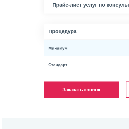
Прайс-лист услуг по консуль
Процедура
Минимум
Стандарт
Заказать звонок