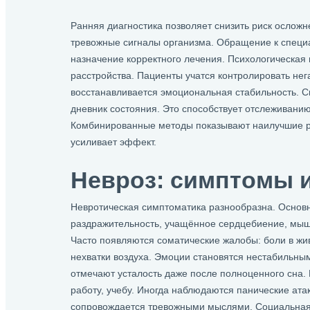
Ранняя диагностика позволяет снизить риск осложн
тревожные сигналы организма. Обращение к специ
назначение корректного лечения. Психологическая
расстройства. Пациенты учатся контролировать не
восстанавливается эмоциональная стабильность. 
дневник состояния. Это способствует отслеживанию
Комбинированные методы показывают наилучшие р
усиливает эффект.
Невроз: симптомы 
Невротическая симптоматика разнообразна. Основ
раздражительность, учащённое сердцебиение, мыш
Часто появляются соматические жалобы: боли в жи
нехватки воздуха. Эмоции становятся нестабильн
отмечают усталость даже после полноценного сна.
работу, учебу. Иногда наблюдаются панические ата
сопровождается тревожными мыслями. Социальная 