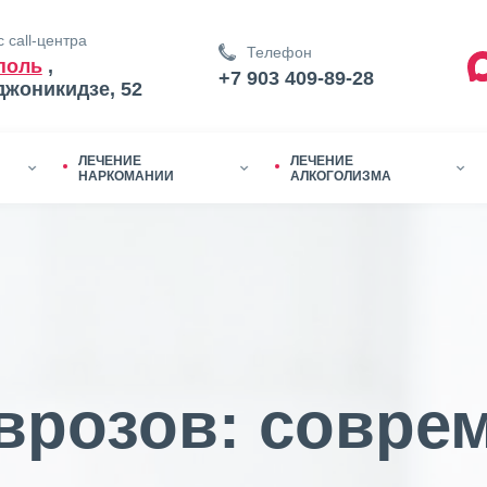
 call-центра
Телефон
поль
,
+7 903 409-89-28
джоникидзе, 52
ЛЕЧЕНИЕ
ЛЕЧЕНИЕ
НАРКОМАНИИ
АЛКОГОЛИЗМА
врозов: совре