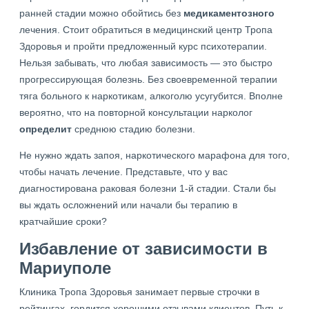
ранней стадии можно обойтись без
медикаментозного
лечения. Стоит обратиться в медицинский центр Тропа
Здоровья и пройти предложенный курс психотерапии.
Нельзя забывать, что любая зависимость — это быстро
прогрессирующая болезнь. Без своевременной терапии
тяга больного к наркотикам, алкоголю усугубится. Вполне
вероятно, что на повторной консультации нарколог
определит
среднюю стадию болезни.
Не нужно ждать запоя, наркотического марафона для того,
чтобы начать лечение. Представьте, что у вас
диагностирована раковая болезни 1-й стадии. Стали бы
вы ждать осложнений или начали бы терапию в
кратчайшие сроки?
Избавление от зависимости в
Мариуполе
Клиника Тропа Здоровья занимает первые строчки в
рейтингах, гордится хорошими отзывами клиентов. Путь к