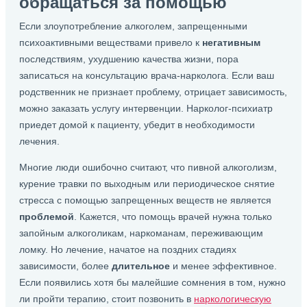
обращаться за помощью
Если злоупотребление алкоголем, запрещенными
психоактивными веществами привело к
негативным
последствиям, ухудшению качества жизни, пора
записаться на консультацию врача-нарколога. Если ваш
родственник не признает проблему, отрицает зависимость,
можно заказать услугу интервенции. Нарколог-психиатр
приедет домой к пациенту, убедит в необходимости
лечения.
Многие люди ошибочно считают, что пивной алкоголизм,
курение травки по выходным или периодическое снятие
стресса с помощью запрещенных веществ не является
проблемой
. Кажется, что помощь врачей нужна только
запойным алкоголикам, наркоманам, переживающим
ломку. Но лечение, начатое на поздних стадиях
зависимости, более
длительное
и менее эффективное.
Если появились хотя бы малейшие сомнения в том, нужно
ли пройти терапию, стоит позвонить в
наркологическую