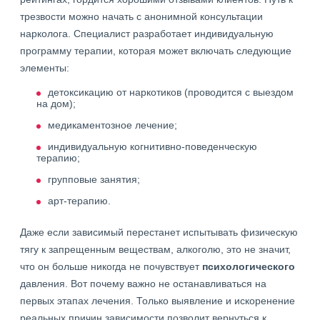
трезвости можно начать с анонимной консультации
нарколога. Специалист разработает индивидуальную
программу терапии, которая может включать следующие
элементы:
детоксикацию от наркотиков (проводится с выездом
на дом);
медикаментозное лечение;
индивидуальную когнитивно-поведенческую
терапию;
групповые занятия;
арт-терапию.
Даже если зависимый перестанет испытывать физическую
тягу к запрещенным веществам, алкоголю, это не значит,
что он больше никогда не почувствует
психологического
давления. Вот почему важно не останавливаться на
первых этапах лечения. Только выявление и искоренение
реальных причин зависимости позволит вернуться к