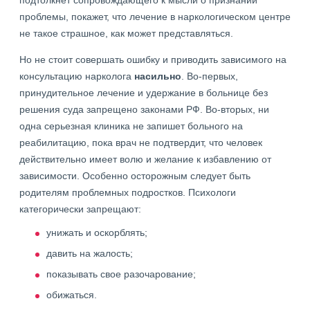
подтолкнет сопровождающего к мысли о признании
проблемы, покажет, что лечение в наркологическом центре
не такое страшное, как может представляться.
Но не стоит совершать ошибку и приводить зависимого на
консультацию нарколога
насильно
. Во-первых,
принудительное лечение и удержание в больнице без
решения суда запрещено законами РФ. Во-вторых, ни
одна серьезная клиника не запишет больного на
реабилитацию, пока врач не подтвердит, что человек
действительно имеет волю и желание к избавлению от
зависимости. Особенно осторожным следует быть
родителям проблемных подростков. Психологи
категорически запрещают:
унижать и оскорблять;
давить на жалость;
показывать свое разочарование;
обижаться.