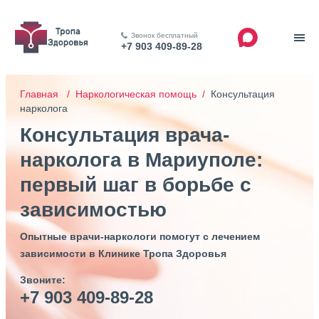
Звонок бесплатный
+7 903 409-89-28
Главная /
Наркологическая помощь /
Консультация
нарколога
Консультация врача-
нарколога в Мариуполе:
первый шаг в борьбе с
зависимостью
Опытные врачи-наркологи помогут с лечением
зависимости в Клинике Тропа Здоровья
Звоните:
+7 903 409-89-28