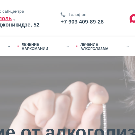
 call-центра
Телефон
поль
,
+7 903 409-89-28
джоникидзе, 52
ЛЕЧЕНИЕ
ЛЕЧЕНИЕ
НАРКОМАНИИ
АЛКОГОЛИЗМА
е от алкоголи