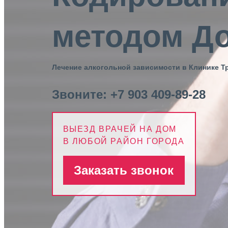
методом Д
Лечение алкогольной зависимости в Клинике Т
Звоните:
+7 903 409-89-28
ВЫЕЗД ВРАЧЕЙ НА ДОМ
В ЛЮБОЙ РАЙОН ГОРОДА
Заказать звонок