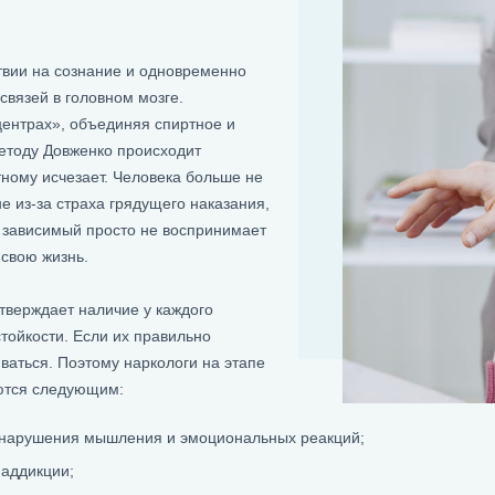
твии на сознание и одновременно
связей в головном мозге.
ентрах», объединяя спиртное и
методу Довженко происходит
тному исчезает. Человека больше не
не из-за страха грядущего наказания,
 зависимый просто не воспринимает
 свою жизнь.
тверждает наличие у каждого
тойкости. Если их правильно
ваться. Поэтому наркологи на этапе
аются следующим:
нарушения мышления и эмоциональных реакций;
аддикции;