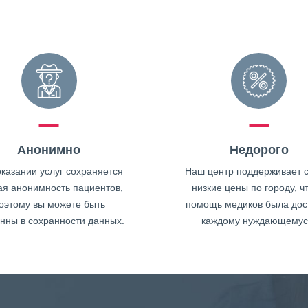
Анонимно
Недорого
казании услуг сохраняется
Наш центр поддерживает 
ая анонимность пациентов,
низкие цены по городу, ч
оэтому вы можете быть
помощь медиков была дос
нны в сохранности данных.
каждому нуждающемус