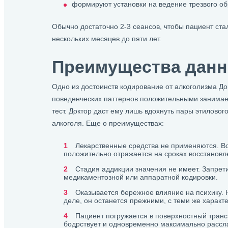
формируют установки на ведение трезвого об
Обычно достаточно 2-3 сеансов, чтобы пациент ст
нескольких месяцев до пяти лет.
Преимущества данн
Одно из достоинств кодирование от алкоголизма 
поведенческих паттернов положительными занимае
тест. Доктор даст ему лишь вдохнуть пары этиловог
алкоголя. Еще о преимуществах:
Лекарственные средства не применяются. Во
положительно отражается на сроках восстановл
Стадия аддикции значения не имеет. Запрети
медикаментозной или аппаратной кодировки.
Оказывается бережное влияние на психику. 
деле, он останется прежними, с теми же характ
Пациент погружается в поверхностный транс
бодрствует и одновременно максимально рассла