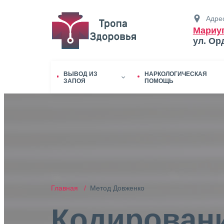
Адрес
Мариу
ул. Ор
ВЫВОД ИЗ
НАРКОЛОГИЧЕСКАЯ
ЗАПОЯ
ПОМОЩЬ
Главная /
Метод Довженко
Кодировани