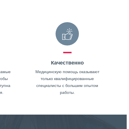
Качественно
самые
Медицинскую помощь оказывают
тобы
только квалифицированные
тупна
специалисты с большим опытом
я.
работы.