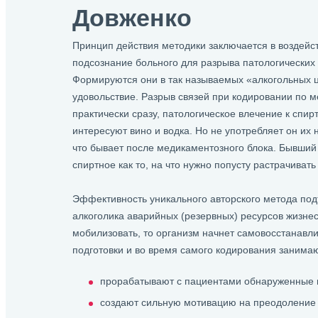
Довженко
Принцип действия методики заключается в воздейс
подсознание больного для разрыва патологических 
Формируются они в так называемых «алкогольных ц
удовольствие. Разрыв связей при кодировании по 
практически сразу, патологическое влечение к спир
интересуют вино и водка. Но не употребляет он их 
что бывает после медикаментозного блока. Бывший
спиртное как то, на что нужно попусту растрачивать
Эффективность уникального авторского метода под
алкоголика аварийных (резервных) ресурсов жизнес
мобилизовать, то организм начнет самовосстанавли
подготовки и во время самого кодирования заним
прорабатывают с пациентами обнаруженные 
создают сильную мотивацию на преодоление 