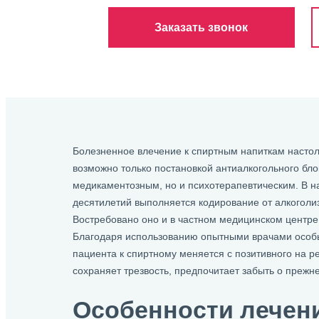
Заказать звонок
Болезненное влечение к спиртным напиткам настоль
возможно только постановкой антиалкогольного бло
медикаментозным, но и психотерапевтическим. В на
десятилетий выполняется кодирование от алкоголи
Востребовано оно и в частном медицинском центре
Благодаря использованию опытными врачами особ
пациента к спиртному меняется с позитивного на р
сохраняет трезвость, предпочитает забыть о прежн
Особенности лечен