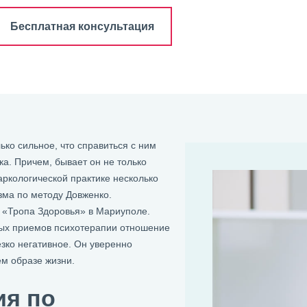
Бесплатная консультация
ко сильное, что справиться с ним
ка. Причем, бывает он не только
ркологической практике несколько
зма по методу Довженко.
 «Тропа Здоровья» в Мариуполе.
ых приемов психотерапии отношение
езко негативное. Он уверенно
ем образе жизни.
ия по