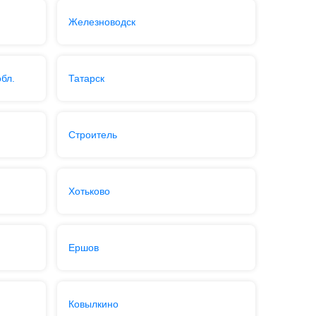
Железноводск
бл.
Татарск
Строитель
Хотьково
Ершов
Ковылкино