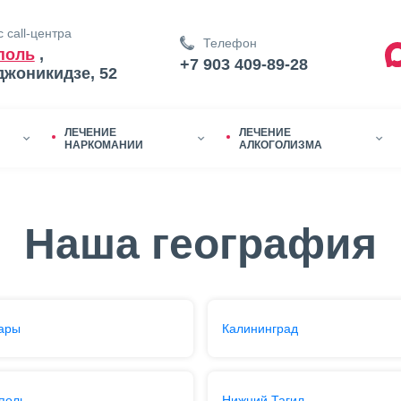
 call-центра
Телефон
поль
,
+7 903 409-89-28
джоникидзе, 52
ЛЕЧЕНИЕ
ЛЕЧЕНИЕ
НАРКОМАНИИ
АЛКОГОЛИЗМА
Наша география
ары
Калининград
поль
Нижний Тагил