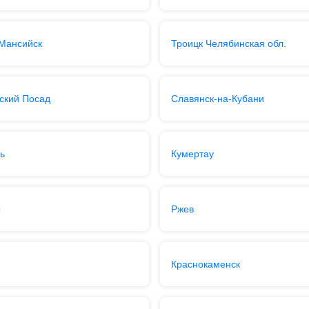
Мансийск
Троицк Челябинская обл.
ский Посад
Славянск-на-Кубани
ь
Кумертау
ы
Ржев
Краснокаменск