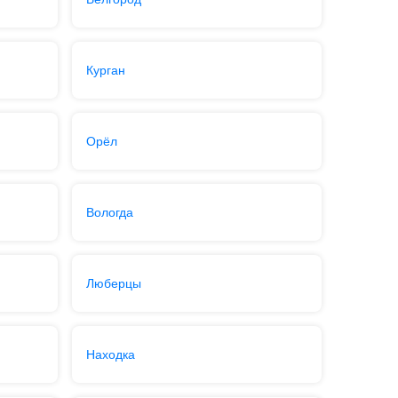
Курган
Орёл
Вологда
Люберцы
Находка