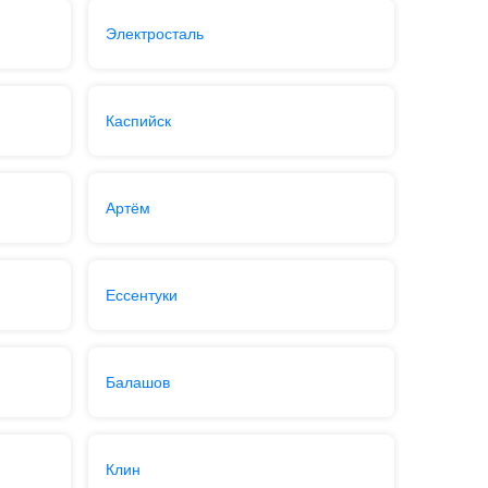
Электросталь
Каспийск
Артём
Ессентуки
Балашов
Клин