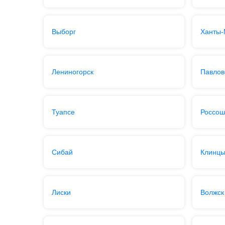
Выборг
Ханты-
Лениногорск
Павлов
Туапсе
Россош
Сибай
Клинц
Лиски
Волжск