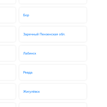
Бор
Заречный Пензенская обл.
Лабинск
Ревда
Жигулёвск