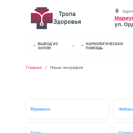
Адрес
Мариу
ул. Ор
ВЫВОД ИЗ
НАРКОЛОГИЧЕСКАЯ
ЗАПОЯ
ПОМОЩЬ
Главная /
Наша география
Мурманск
Чебокс
Тверь
Ставро