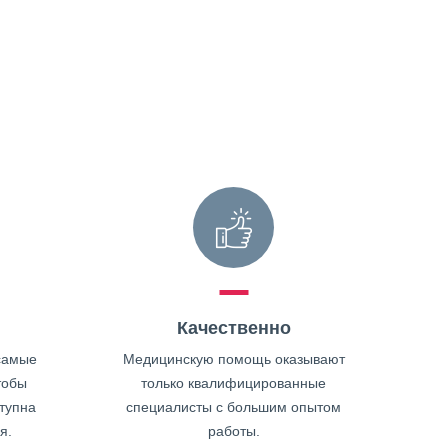
Качественно
самые
Медицинскую помощь оказывают
тобы
только квалифицированные
тупна
специалисты с большим опытом
я.
работы.