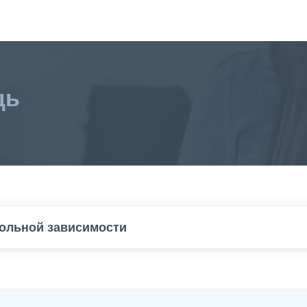
щь
гольной зависимости