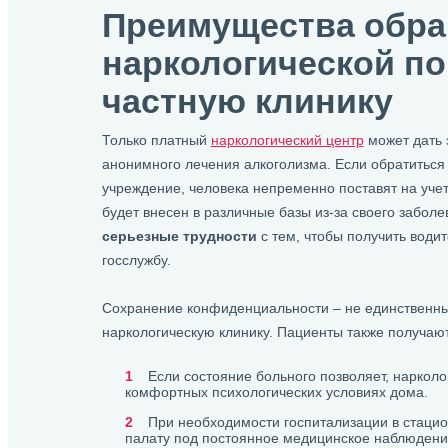
Преимущества обра
наркологической п
частную клинику
Только платный
наркологический центр
может дать 
анонимного лечения алкоголизма. Если обратиться
учреждение, человека непременно поставят на учет
будет внесен в различные базы из-за своего забол
серьезные трудности
с тем, чтобы получить водит
госслужбу.
Сохранение конфиденциальности – не единственн
наркологическую клинику. Пациенты также получают
Если состояние больного позволяет, наркол
комфортных психологических условиях дома.
При необходимости госпитализации в стаци
палату под постоянное медицинское наблюден