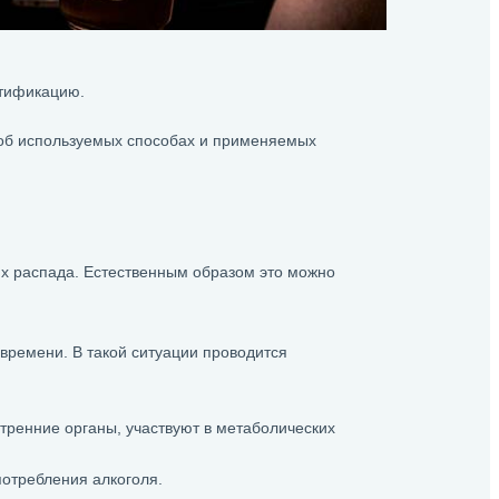
тификацию.
 об используемых способах и применяемых
их распада. Естественным образом это можно
времени. В такой ситуации проводится
утренние органы, участвуют в метаболических
потребления алкоголя.