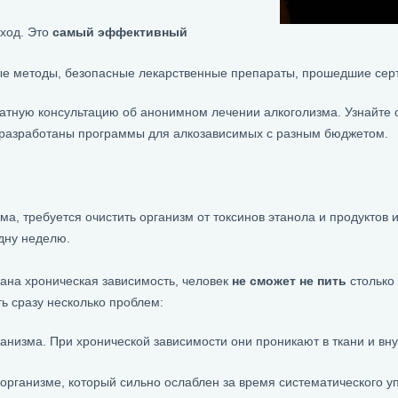
ход. Это
самый эффективный
ые методы, безопасные лекарственные препараты, прошедшие сер
латную консультацию об анонимном лечении алкоголизма. Узнайте
, разработаны программы для алкозависимых с разным бюджетом.
а, требуется очистить организм от токсинов этанола и продуктов 
одну неделю.
вана хроническая зависимость, человек
не сможет не пить
столько 
ь сразу несколько проблем:
анизма. При хронической зависимости они проникают в ткани и вн
организме, который сильно ослаблен за время систематического у