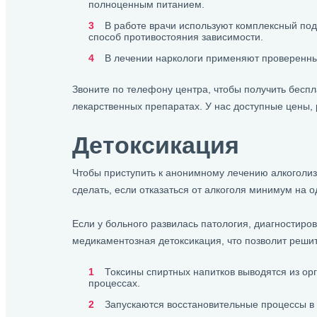
полноценным питанием.
В работе врачи используют комплексный под
способ противостояния зависимости.
В лечении наркологи применяют проверенн
Звоните по телефону центра, чтобы получить бесп
лекарственных препаратах. У нас доступные цены
Детоксикация
Чтобы приступить к анонимному лечению алкоголизм
сделать, если отказаться от алкоголя минимум на 
Если у больного развилась патология, диагностиро
медикаментозная детоксикация, что позволит решит
Токсины спиртных напитков выводятся из орг
процессах.
Запускаются восстановительные процессы в 