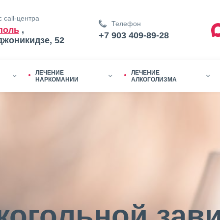
 call-центра
Телефон
поль
,
+7 903 409-89-28
джоникидзе, 52
ЛЕЧЕНИЕ
ЛЕЧЕНИЕ
НАРКОМАНИИ
АЛКОГОЛИЗМА
когольной зав