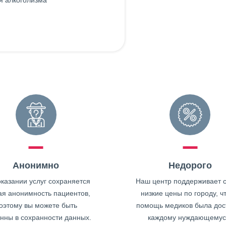
я алкоголизма
Анонимно
Недорого
казании услуг сохраняется
Наш центр поддерживает 
ая анонимность пациентов,
низкие цены по городу, ч
оэтому вы можете быть
помощь медиков была дос
нны в сохранности данных.
каждому нуждающемус