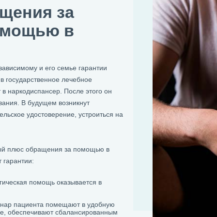
щения за
омощью в
зависимому и его семье гарантии
 в государственное лечебное
 в наркодиспансер. После этого он
евания. В будущем возникнут
ельское удостоверение, устроиться на
ый плюс обращения за помощью в
 гарантии:
огическая помощь оказывается в
онар пациента помещают в удобную
ие, обеспечивают сбалансированным