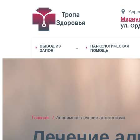
Адрес
Мариу
ул. Ор
ВЫВОД ИЗ
НАРКОЛОГИЧЕСКАЯ
ЗАПОЯ
ПОМОЩЬ
Главная /
Анонимное лечение алкоголизма
Лечение ал