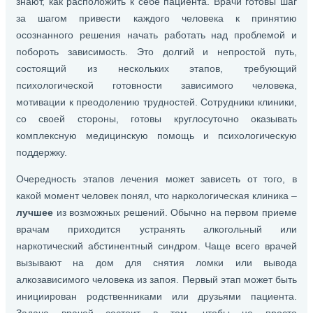
знают, как расположить к себе пациента. Врачи готовы шаг
за шагом привести каждого человека к принятию
осознанного решения начать работать над проблемой и
побороть зависимость. Это долгий и непростой путь,
состоящий из нескольких этапов, требующий
психологической готовности зависимого человека,
мотивации к преодолению трудностей. Сотрудники клиники,
со своей стороны, готовы круглосуточно оказывать
комплексную медицинскую помощь и психологическую
поддержку.
Очередность этапов лечения может зависеть от того, в
какой момент человек понял, что наркологическая клиника –
лучшее
из возможных решений. Обычно на первом приеме
врачам приходится устранять алкогольный или
наркотический абстинентный синдром. Чаще всего врачей
вызывают на дом для снятия ломки или вывода
алкозависимого человека из запоя. Первый этап может быть
инициирован родственниками или друзьями пациента.
Задача врачей состоит в том, чтобы не просто