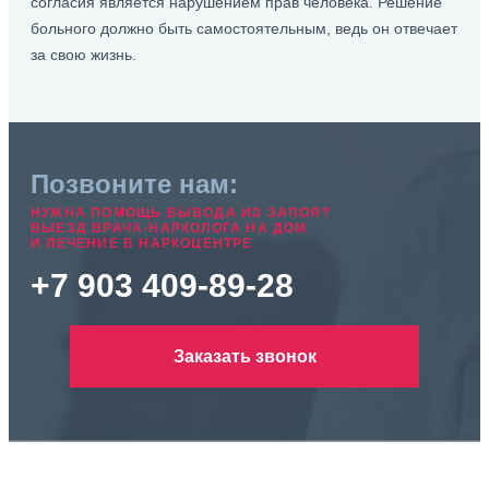
согласия является нарушением прав человека. Решение
больного должно быть самостоятельным, ведь он отвечает
за свою жизнь.
Позвоните нам:
НУЖНА ПОМОЩЬ ВЫВОДА ИЗ ЗАПОЯ?
ВЫЕЗД ВРАЧА-НАРКОЛОГА НА ДОМ
И ЛЕЧЕНИЕ В НАРКОЦЕНТРЕ
+7 903 409-89-28
Заказать звонок