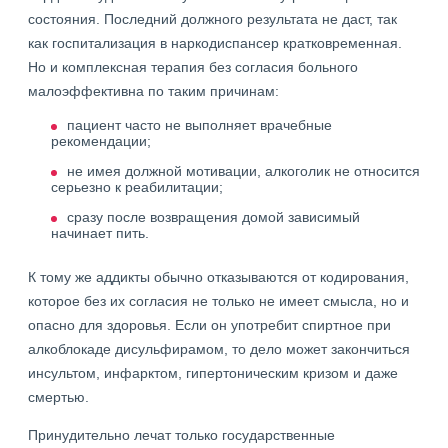
состояния. Последний должного результата не даст, так
как госпитализация в наркодиспансер кратковременная.
Но и комплексная терапия без согласия больного
малоэффективна по таким причинам:
пациент часто не выполняет врачебные
рекомендации;
не имея должной мотивации, алкоголик не относится
серьезно к реабилитации;
сразу после возвращения домой зависимый
начинает пить.
К тому же аддикты обычно отказываются от кодирования,
которое без их согласия не только не имеет смысла, но и
опасно для здоровья. Если он употребит спиртное при
алкоблокаде дисульфирамом, то дело может закончиться
инсультом, инфарктом, гипертоническим кризом и даже
смертью.
Принудительно лечат только государственные