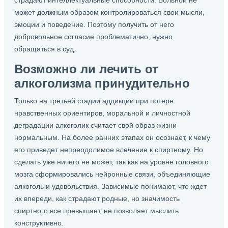
страдают интеллектуальные способности. Больной не
может должным образом контролироваться свои мысли,
эмоции и поведение. Поэтому получить от него
добровольное согласие проблематично, нужно
обращаться в суд.
Возможно ли лечить от
алкоголизма принудительно
Только на третьей стадии аддикции при потере
нравственных ориентиров, моральной и личностной
деградации алкоголик считает свой образ жизни
нормальным. На более ранних этапах он осознает, к чему
его приведет непреодолимое влечение к спиртному. Но
сделать уже ничего не может, так как на уровне головного
мозга сформировались нейронные связи, объединяющие
алкоголь и удовольствия. Зависимые понимают, что ждет
их впереди, как страдают родные, но значимость
спиртного все превышает, не позволяет мыслить
конструктивно.