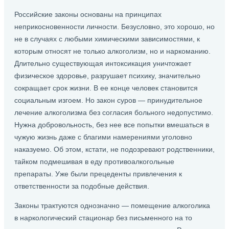
Российские законы основаны на принципах
неприкосновенности личности. Безусловно, это хорошо, но
не в случаях с любыми химическими зависимостями, к
которым относят не только алкоголизм, но и наркоманию.
Длительно существующая интоксикация уничтожает
физическое здоровье, разрушает психику, значительно
сокращает срок жизни. В ее конце человек становится
социальным изгоем. Но закон суров — принудительное
лечение алкоголизма без согласия больного недопустимо.
Нужна добровольность, без нее все попытки вмешаться в
чужую жизнь даже с благими намерениями уголовно
наказуемо. Об этом, кстати, не подозревают родственники,
тайком подмешивая в еду противоалкогольные
препараты. Уже были прецеденты привлечения к
ответственности за подобные действия.
Законы трактуются однозначно — помещение алкоголика
в наркологический стационар без письменного на то