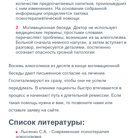
количестве предпочитаемых напитков, произошедших
с ним изменениях. На основании собранной
информации определяется тактика
психотерапевтической помощи.
Мотивационная беседа. Доктор не использует
медицинские термины, простыми словами
перечисляет проблемы, возникшие из-за алкоголизма.
Больной сначала немного напуган, а затем вступает в
разговор, интересуется деталями, постепенно
осознает опасность грозной патологии.
Восемь алкоголиков из десяти в конце мотивационной
беседы дают письменное согласие на лечение.
Госпитализируют их сразу, чтобы они не успели
передумать. В клинике пациенты быстро втягиваются в
процесс и начинают путь к длительной ремиссии. Если
такая помощь нужна и вам, то позвоните нами или
оставьте заявку на сайте.
Список литературы:
Лысенко С.А. - Современная психотерапия
алкоголизма.