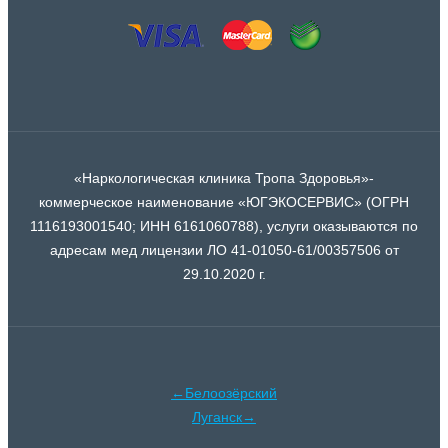
«Наркологическая клиника Тропа Здоровья»-
коммерческое наименование «ЮГЭКОСЕРВИС» (ОГРН
1116193001540; ИНН 6161060788), услуги оказываются по
адресам мед лицензии ЛО 41-01050-61/00357506 от
29.10.2020 г.
←Белоозёрский
Луганск→