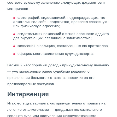
соответствующему заявлению следующих документов и
материалов:
фотографий, видеозаписей, подтверждающих, что
алкоголик вел себя неадекватно, проявлял словесную
или физическую агрессию;
свидетельских показаний о явной опасности аддикта
для окружающих, связанной с зависимостью;
заявлений в полицию, составленных ею протоколов;
официального заключения судмедэксперта.
Веский и неоспоримый довод к принудительному лечению
— уже вынесенные ранее судебные решения о
привлечении больного к ответственности из-за его
противоправных поступков.
Интервенция
Итак, есть два варианта как принудительно отправить на
лечение от алкоголизма — дождаться положительного
вердикта суда или наступления жизнеугрожающего