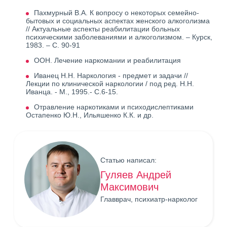
Пахмурный В.А. К вопросу о некоторых семейно-
бытовых и социальных аспектах женского алкоголизма
// Актуальные аспекты реабилитации больных
психическими заболеваниями и алкоголизмом. – Курск,
1983. – С. 90-91
ООН. Лечение наркомании и реабилитация
Иванец Н.Н. Наркология - предмет и задачи //
Лекции по клинической наркологии / под ред. Н.Н.
Иванца. - М., 1995.- С.6-15.
Отравление наркотиками и психодислептиками
Остапенко Ю.Н., Ильяшенко К.К. и др.
Статью написал:
Гуляев Андрей
Максимович
Главврач, психиатр-нарколог