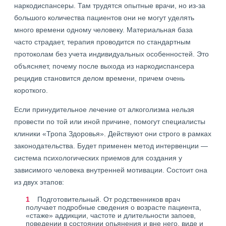
наркодиспансеры. Там трудятся опытные врачи, но из-за
большого количества пациентов они не могут уделять
много времени одному человеку. Материальная база
часто страдает, терапия проводится по стандартным
протоколам без учета индивидуальных особенностей. Это
объясняет, почему после выхода из наркодиспансера
рецидив становится делом времени, причем очень
короткого.
Если принудительное лечение от алкоголизма нельзя
провести по той или иной причине, помогут специалисты
клиники «Тропа Здоровья». Действуют они строго в рамках
законодательства. Будет применен метод интервенции —
система психологических приемов для создания у
зависимого человека внутренней мотивации. Состоит она
из двух этапов:
Подготовительный. От родственников врач
получает подробные сведения о возрасте пациента,
«стаже» аддикции, частоте и длительности запоев,
поведении в состоянии опьянения и вне него, виде и